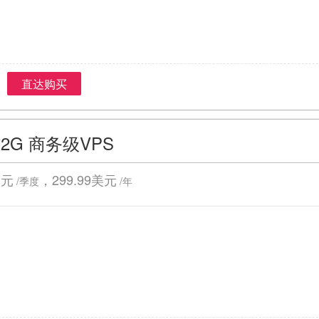
直达购买
2G 商务级VPS
美元
，299.99美元
/季度
/年