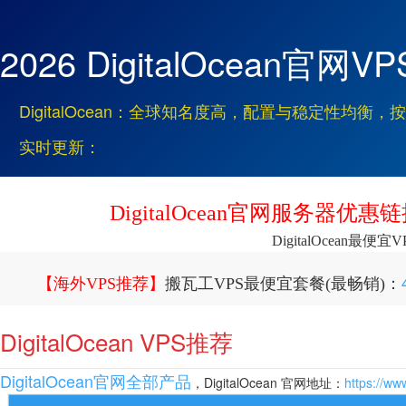
2026 DigitalOcean官
DigitalOcean：全球知名度高，配置与稳定性均
实时更新：
DigitalOcean官网服务器优惠
DigitalOcean最便宜V
【海外VPS推荐】
搬瓦工VPS最便宜套餐(最畅销)：
DigitalOcean VPS推荐
DigitalOcean官网全部产品
，DigitalOcean 官网地址：
https://ww