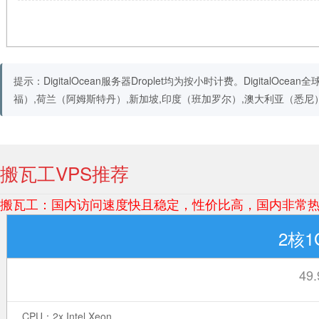
提示：DigitalOcean服务器Droplet均为按小时计费。Digital
福）,荷兰（阿姆斯特丹）,新加坡,印度（班加罗尔）,澳大利亚（悉尼
搬瓦工VPS推荐
搬瓦工：国内访问速度快且稳定，性价比高，国内非常热门
2核1
49
CPU：2x Intel Xeon