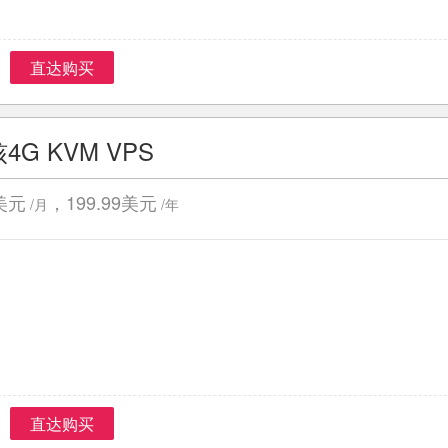
直达购买
核4G KVM VPS
9美元
，199.99美元
/月
/年
直达购买