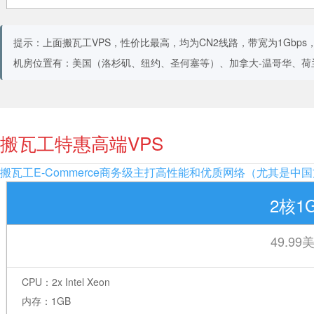
提示：上面搬瓦工VPS，性价比最高，均为CN2线路，带宽为1Gbps
机房位置有：美国（洛杉矶、纽约、圣何塞等）、加拿大-温哥华、荷兰
搬瓦工特惠高端VPS
搬瓦工E-Commerce商务级主打高性能和优质网络（尤其是中国方
2核1
49.99
CPU：2x Intel Xeon
内存：1GB