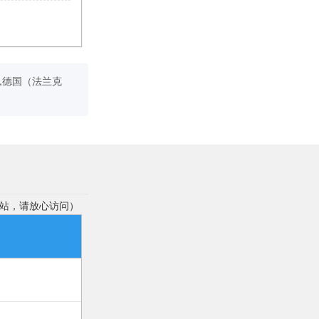
敦）,德国（法兰克
站，请放心访问）