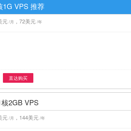
核1G VPS 推荐
美元
，72美元
/月
/年
直达购买
1核2GB VPS
美元
，144美元
/月
/年