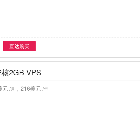
直达购买
2核2GB VPS
美元
，216美元
/月
/年